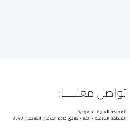
تواصل معنــــا:
المملكة العربية السعودية
المنطقة الشرقية - الخبر - طريق خادم الحرمين الشريفين 3543