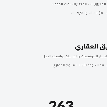
ديونيات ، المتعثرات ، فك الخدمات
مؤسسات والشركــات
ق العقاري
قار للمؤسسات والشركات بواسطة الدخل
لاء جدد لشراء المنتوج العقاري
263