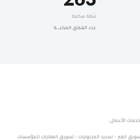
شقة سكنية
عدد الشقق المباعــة
خدمات الأعمال.
سويق الغير - تسديد المديونيات - تسويق العقارات للمؤسسات