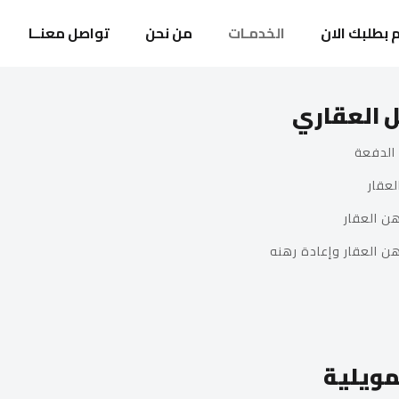
 بطلبك الان
الخدمـات
من نحن
تواصل معنــا
ل العقاري
لدفعة
قار
العقار
لعقار وإعادة رهنه
مويلية