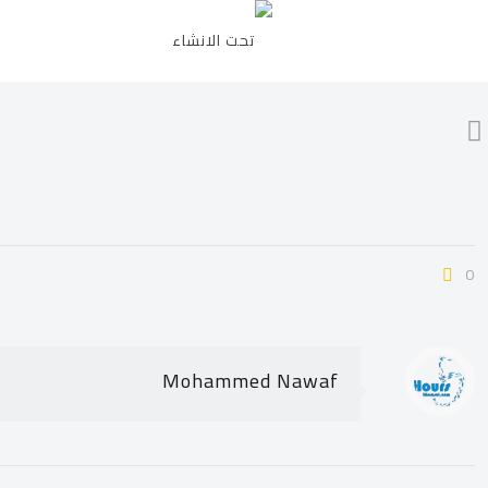
0
Mohammed Nawaf