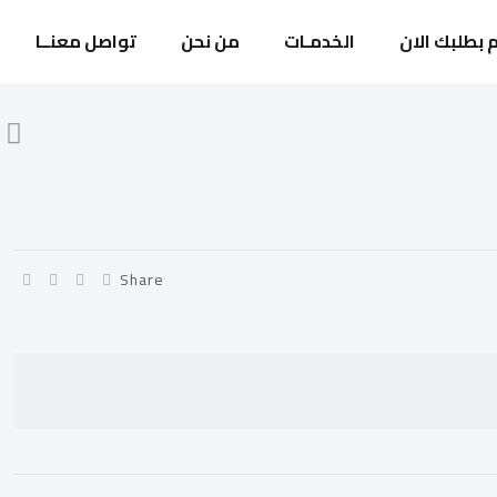
 بطلبك الان
الخدمـات
من نحن
تواصل معنــا
Share