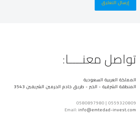
تواصل معنــــا:
المملكة العربية السعودية
المنطقة الشرقية - الخبر - طريق خادم الحرمين الشريفين 3543
0559320809 | 0580897980
Email:
info@emtedad-invest.com