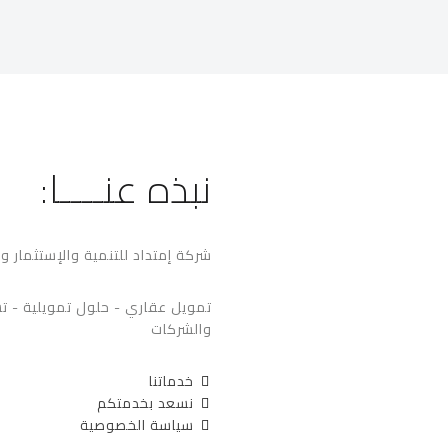
نبذه عنــــا:
شركة إمتداد للتنمية والإستثمار و
تمويل عقاري - حلول تمويلية - ت
والشركات
خدماتنا
نسعد بخدمتكم
سياسة الخصوصية